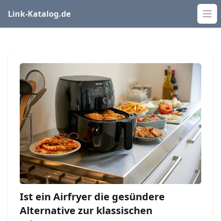
Link-Katalog.de
Op
Ist ein Airfryer die gesündere
Alternative zur klassischen