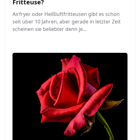
Fritteuse?
Airfryer oder Heißluftfritteusen gibt es schon
seit über 10 Jahren, aber gerade in letzter Zeit
scheinen sie beliebter denn je...